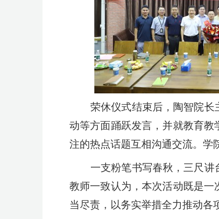
荣休仪式结束后，陶智院长
动等方面踊跃发言，并就教育教
注的热点话题互相沟通交流。学
一支粉笔书写春秋，三尺讲
教师一致认为，本次活动既是一
当尽责，以务实举措全力推动各