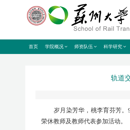
首页
学院概况
师资队伍
科学研究
轨道
岁月染芳华，桃李育芬芳。
荣休教师及教师代表参加活动。