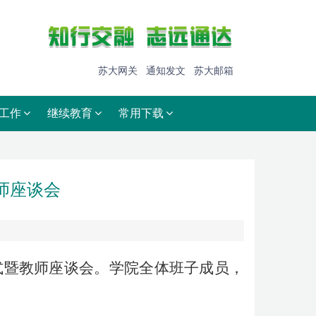
苏大网关
通知发文
苏大邮箱
工作
继续教育
常用下载
师座谈会
仪式暨教师座谈会。学院全体班子成员，