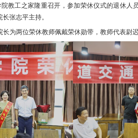
学院教工之家隆重召开，参加荣休仪式的退休人
院长张志平主持。
院长为两位荣休教师佩戴荣休勋带，教师代表尉