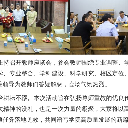
主持召开教师座谈会，参会教师围绕专业调整、
学、专业整合、学科建设、科学研究、校区定位
院领导为教师们答疑解惑，会场气氛热烈。
台耕耘不辍。本次活动
旨在
弘扬尊师重教的优良
次精神的洗礼，也是一次力量的凝聚，大家将以
项任务落地见效，共同谱写学院高质量发展的新