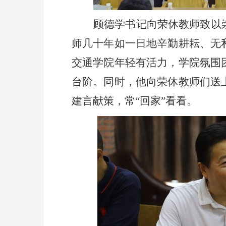
顾德学书记向荣休教师致以
师几十年如一日地辛勤耕耘、无
交通学院年轻有活力，学院氛围
台阶。同时，他向荣休教师们送
建言献策，常
“回家”看看。