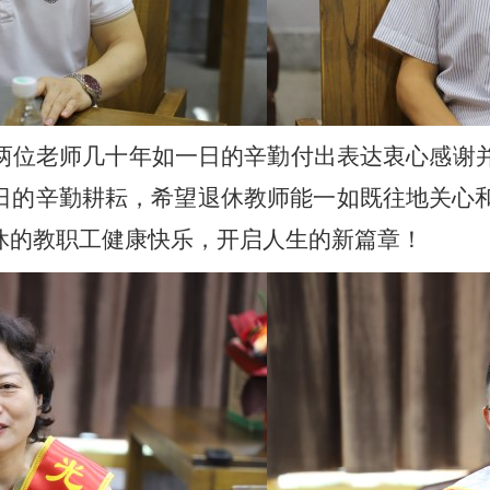
两位老师几十年如一日的辛勤付出表达衷心感谢
日的辛勤耕耘，希望退休教师能一如既往地关心
休的教职工健康快乐，开启人生的新篇章！