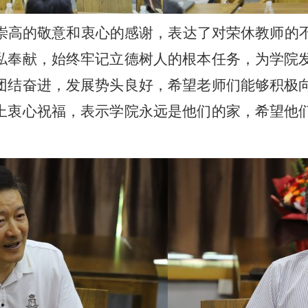
崇高的敬意和衷心的感谢，表达了对荣休教师的
私奉献，始终牢记立德树人的根本任务，为学院
团结奋进，发展势头良好，希望老师们能够积极
上衷心祝福，表示学院永远是他们的家，希望他