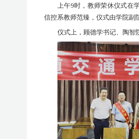
上午
9时，教师荣休仪式在
信控系教师范臻，仪式由学院副
仪式上，顾德学书记、陶智