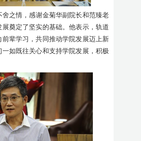
不舍之情，感谢金菊华副院长和范臻老
发展奠定了坚实的基础。他表示，轨道
向前辈学习，共同推动学院发展迈上新
们一如既往关心和支持学院发展，积极