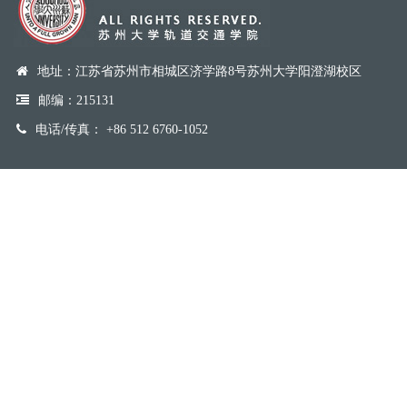
地址：江苏省苏州市相城区济学路8号苏州大学阳澄湖校区
邮编：215131
电话/传真： +86 512 6760-1052