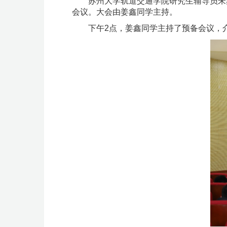
苏州大学轨道交通学院研究生辅导员朱
会议。大会由姜鑫同学主持。
下午
点，姜鑫同学主持了预备会议，
2