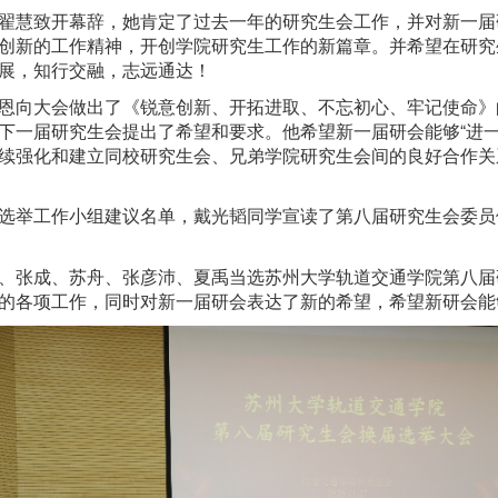
翟慧致开幕辞，她肯定了过去一年的研究生会工作，并对新一届
创新的工作精神，开创学院研究生工作的新篇章。并希望在研究
展，知行交融，志远通达！
恩向大会做出了《锐意创新、开拓进取、不忘初心、牢记使命》
下一届研究生会提出了希望和要求。他希望新一届研会能够“进
续强化和建立同校研究生会、兄弟学院研究生会间的良好合作关
选举工作小组建议名单，戴光韬同学宣读了第八届研究生会委员
、张成、苏舟、张彦沛、夏禹当选苏州大学轨道交通学院第八届
的各项工作，同时对新一届研会表达了新的希望，希望新研会能