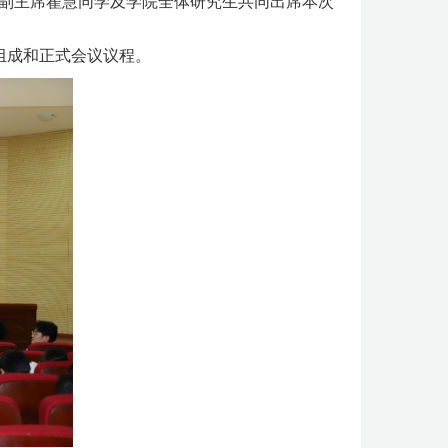
副主席翟慧
同学及
学院全体研究生共同出席本次
组成和正式会议议程。