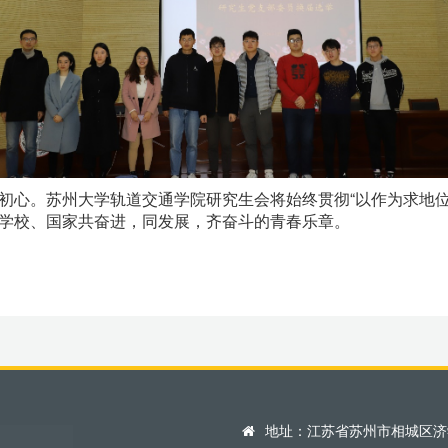
初心。苏州大学轨道交通学院研究生会将始终贯彻“以作为求地位
学校、国家共奋进，同发展，齐奋斗的青春乐章。
地址：江苏省苏州市相城区济