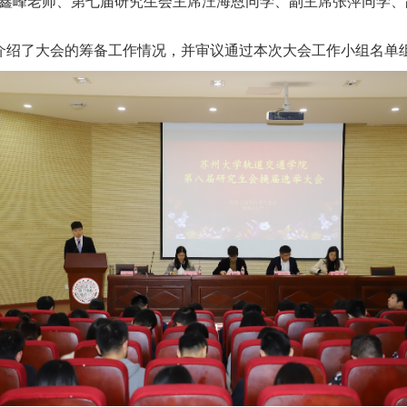
鑫峰老师、第七届研究生会主席汪海恩同学、
副主席
张萍同学
、
介绍了大会的筹备工作情况，并审议通过本次大会工作小组名单