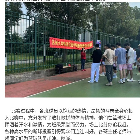
比赛过程中，各班球员以饱满的热情，昂扬的斗志全身心投
入比赛中，充分发挥了敢打敢拼的体育精神。他们在篮球场上
挥洒着汗水和激情，为班级荣誉而努力。场上比分你追我赶，
各种高水平的断球投篮引得观众们连连叫好。各班主任老师带
领同学们为篮球队员加油、呐喊。