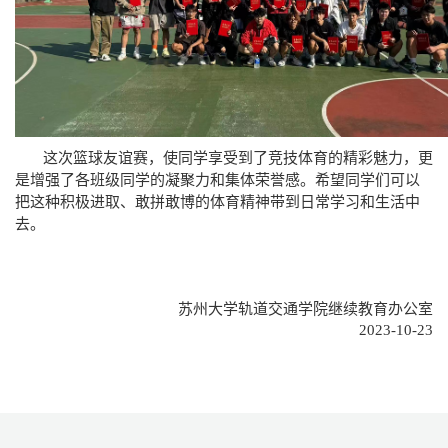
这次篮球友谊赛，使同学享受到了竞技体育的精彩魅力，更
是增强了各班级同学的凝聚力和集体荣誉感。希望同学们可以
把这种积极进取、敢拼敢博的体育精神带到日常学习和生活中
去。
苏州大学轨道交通学院继续教育办公室
2023-10-23