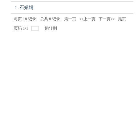
石娟娟
每页
18
记录
总共
8
记录
第一页
<<上一页
下一页>>
尾页
页码
1
/
1
跳转到