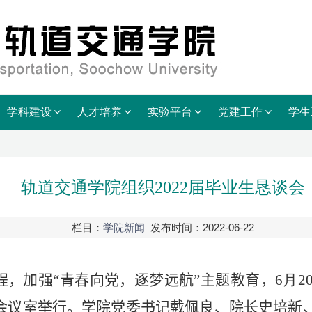
学科建设
人才培养
实验平台
党建工作
学生
轨道交通学院组织2022届毕业生恳谈会
栏目：
学院新闻
发布时间：2022-06-22
程，加强“青春向党，逐梦远航”主题教育，
6
月
2
会议室举行
。学院党委书记戴佩良、院长史培新