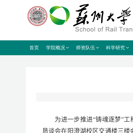
首页
学院概况
师资队伍
科学研究
为进一步推进“铸魂逐梦”工
恳谈会在阳澄湖校区
交通楼三楼