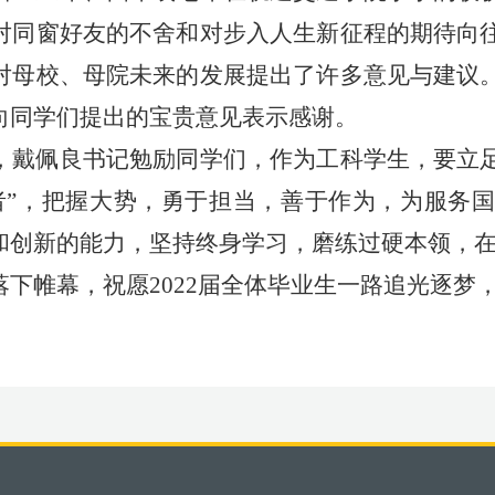
对同窗好友的不舍和对步入人生新征程的期待向
对母校、母院未来的发展提出了许多意见与建议
向同学们提出的宝贵意见表示感谢。
，戴佩良书记勉励同学们，作为工科学生，要立
者”，把握大势，勇于担当，善于作为，为服务
和创新的能力，坚持终身学习，磨练过硬本领，
落下帷幕，祝愿
2022
届全体毕业生一路追光逐梦