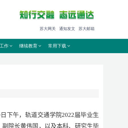
苏大网关
通知发文
苏大邮箱
工作
继续教育
常用下载
0
日下午，
轨道交通学院
2022
届毕业生
、副院长黄伟国，以及本科、研究生毕