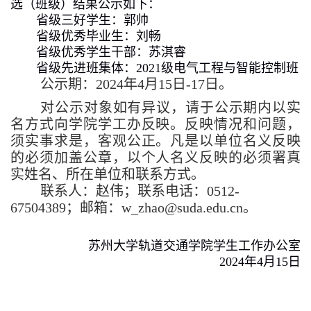
选（班级）结果公示如下：
省级三好学生
：
郭帅
省级
优秀毕业生
：
刘畅
省级优秀
学生干部
：
苏淇睿
省级
先进班集体
：
2021
级电气工程与智能控制班
公示期：
202
4
年
4
月
15
日
-
17
日。
对公示对象如有异议，请于公示期内以实
名方式向学院学工办反映。反映情况和问题，
须实事求是，客观公正。凡是以单位名义反映
的必须加盖公章，以个人名义反映的必须署真
实姓名、所在单位和联系方式。
联系人：赵伟；联系电话：
0512-
67504389
；邮箱：
w_zhao@suda.edu.cn
。
苏州大学轨道交通学院学生工作办公室
2024
年
4
月
15
日