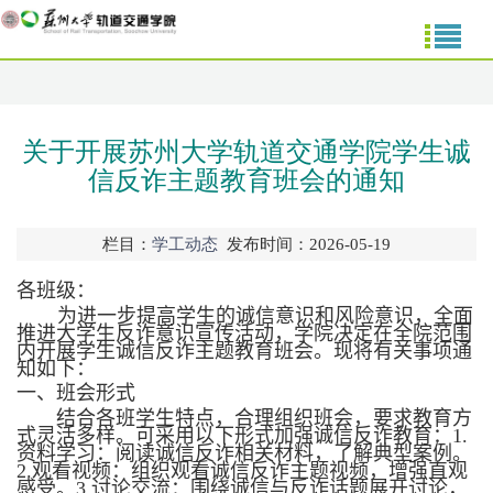
关于开展苏州大学轨道交通学院学生诚
信反诈主题教育班会的通知
栏目：
学工动态
发布时间：2026-05-19
各班级：
为进一步提高学生的诚信意识和风险意识，全面
推进大学生反诈意识宣传活动，学院决定在全院范围
内开展学生诚信反诈主题教育班会。现将有关事项通
知如下：
一、班会形式
结合各班学生特点，合理组织班会，要求教育方
式灵活多样。可采用以下形式加强诚信反诈教育：
1.
资料学习：阅读诚信反诈相关材料，了解典型案例。
2.
观看视频：组织观看诚信反诈主题视频，增强直观
感受。
3.
讨论交流：围绕诚信与反诈话题展开讨论，