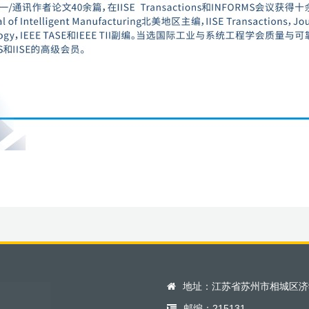
地址：江苏省苏州市相城区济
邮编：215131