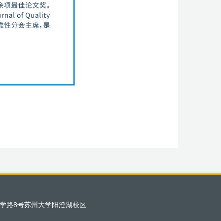
学路8号苏州大学阳澄湖校区