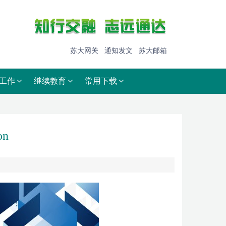
苏大网关
通知发文
苏大邮箱
工作
继续教育
常用下载
on