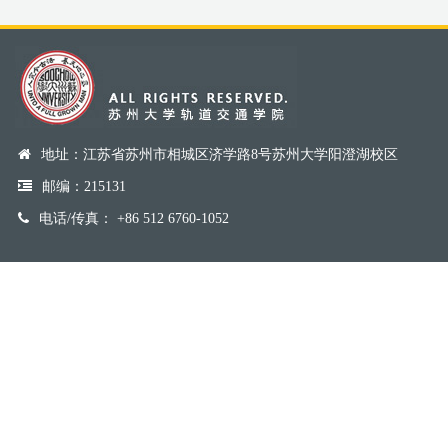
地址：江苏省苏州市相城区济学路8号苏州大学阳澄湖校区
邮编：215131
电话/传真： +86 512 6760-1052