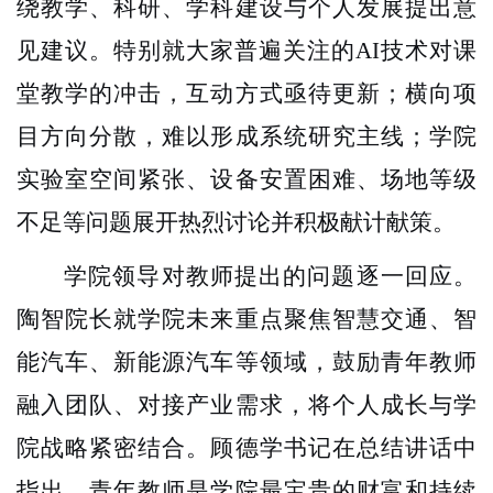
绕教学、科研、学科建设与个人发展提出意
见建议。特别就大家普遍关注的
AI技术对课
堂教学的冲击，互动方式亟待更新；横向项
目方向分散，难以形成系统研究主线；学院
实验室空间紧张、设备安置困难、场地等级
不足等问题展开热烈讨论并积极献计献策。
学院领导对教师提出的问题逐一回应。
陶智院长就学院未来重点聚焦智慧交通、智
能汽车、新能源汽车等领域，鼓励青年教师
融入团队、对接产业需求，将个人成长与学
院战略紧密结合。顾德学书记在总结讲话中
指出，青年教师是学院最宝贵的财富和持续