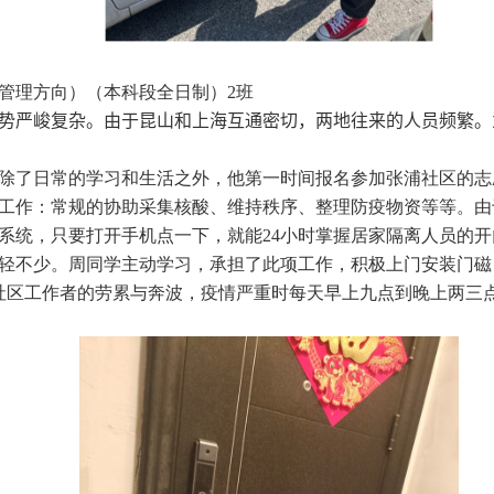
管理方向）（本科段全日制）
2
班
势严峻复杂。由于昆山和上海互通密切，两地往来的人员频繁。
除了日常的学习和生活之外，他第一时间报名参加张浦社区的志
工作：常规的协助采集核酸、维持秩序、整理防疫物资等等。由
系统，只要打开手机点一下，就能
24
小时掌握居家隔离人员的开
轻不少。周同学主动学习，承担了此项工作，积极上门安装门磁
社区工作者的劳累与奔波，疫情严重时每天早上九点到晚上两三