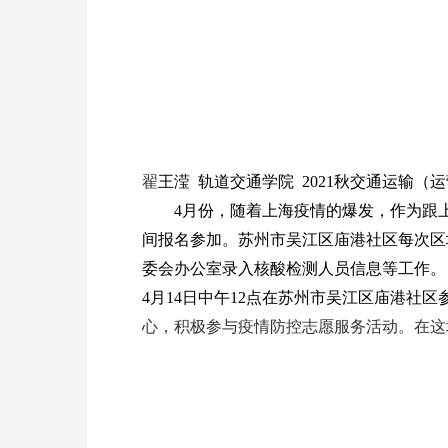
翟
王滢 轨道交通学院
2021
秋交通运输（运
4
月份，随着上海疫情的爆发，作为跟
间报名参加。苏州市吴江区庙港社区每次区
委会办公室录入核酸检测人员信息等工作。
4
月
14
日中午
12
点在苏州市吴江区庙港社区
心，积极参与疫情防控志愿服务活动。在这