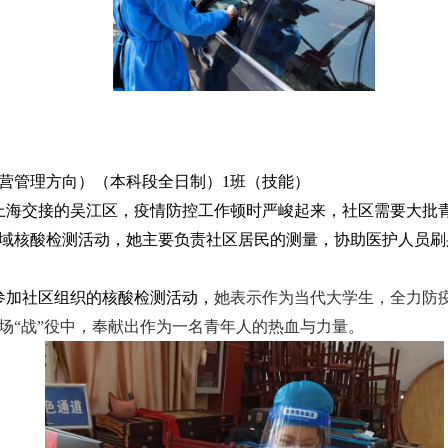
营管理方向）（本科段全日制）
1
班（技能）
上海交接的吴江区，疫情防控工作顿时严峻起来，社区需要大批
域核酸检测活动，她主要负责社区居民的测量，协助医护人员刷
参加社区组织的核酸检测活动，
她表示作为当代大学生，全力防
场“战”役中，奉献出作为一名青年人的热血与力量。