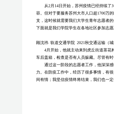
从
2
月
14
日开始，苏州疫情已经持续了
3
容。但对于要服务苏州大市人口超
1700
万的
支，
这时候就需要我们大学生青年志愿者的
下面就是我们学院学生在各地社区参加志愿
顾沈祎 轨道交通学院
2021
秋交通运输（城
4
月开始，他就主动来到虎丘街道茶花
车后盖箱，检查是否有人员躲藏。尽管有时
通过这一阶段的志愿者工作，他深深感
力。在防疫工作中，经历了很多事情，有很
间有情；我坚信疫情终将结束，我们也一定