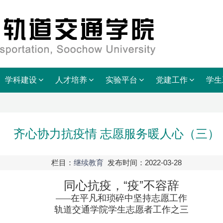
学科建设
人才培养
实验平台
党建工作
学生
齐心协力抗疫情 志愿服务暖人心（三）
栏目：
继续教育
发布时间：2022-03-28
同心抗疫，“疫”不容辞
在平凡和琐碎中坚持志愿工作
——
轨道交通学院学生志愿者工作之三