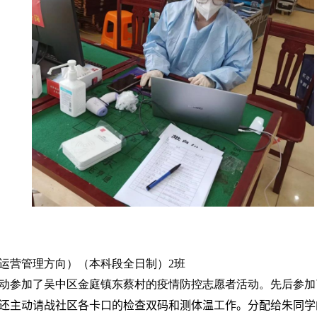
运营管理方向）（本科段全日制）
2
班
动参加了吴中区金庭镇东蔡村的疫情防控志愿者活动。先后参加
还主动请战社区各卡口的检查双码和测体温工作。
分配给朱同学