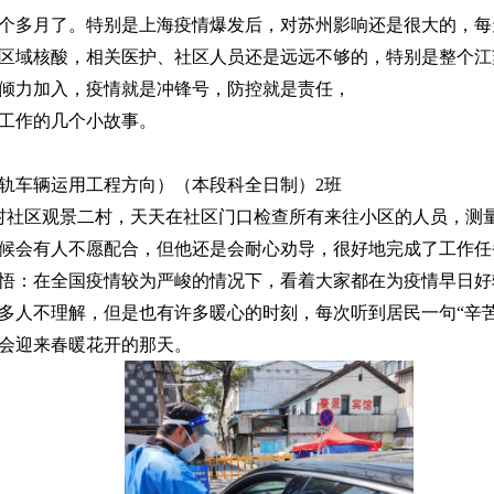
个多月了。特别是上海疫情爆发后，对苏州影响还是很大的，
每
区域核酸，相关医护、社区人员还是远远不够的，特别是
整个江
倾力加入，疫情就是冲锋号，防控就是责任，
工作的几个小故事。
轨车辆运用工程方向）（本段科全日制）
2
班
村社区观景二村，天天在社区门口检查所有来往小区的人员，测
候会有人不愿配合，但他还是会耐心劝导，很好地完成了工作任
悟：在全国疫情较为严峻的情况下，看着大家都在为疫情早日好
多人不理解，但是也有许多暖心的时刻，每次听到居民一句“辛
会迎来春暖花开的那天。