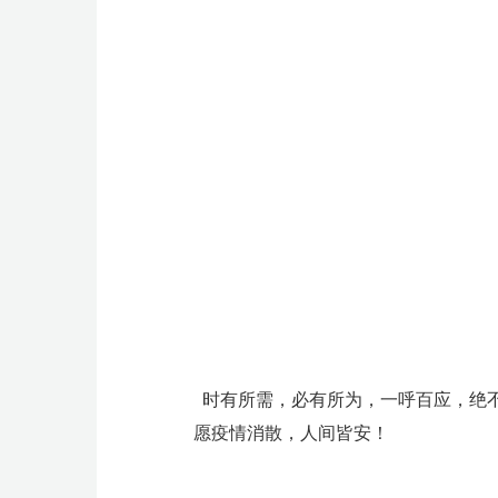
时有所需，必有所为，一呼百应，绝
愿疫情消散，人间皆安！