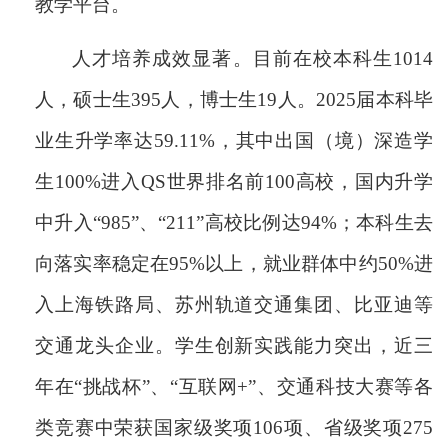
教学平台。
人才培养成效显著。目前在校本科生
1014
人，硕士生395人，博士生19人。2025届本科毕
业生升学率达59.11%，其中出国（境）深造学
生100%进入QS世界排名前100高校，国内升学
中升入“985”、“211”高校比例达94%；本科生去
向落实率稳定在95%以上，就业群体中约50%进
入上海铁路局、苏州轨道交通集团、比亚迪等
交通龙头企业。学生创新实践能力突出，近三
年在“挑战杯”、“互联网+”、交通科技大赛等各
类竞赛中荣获国家级奖项106项、省级奖项275