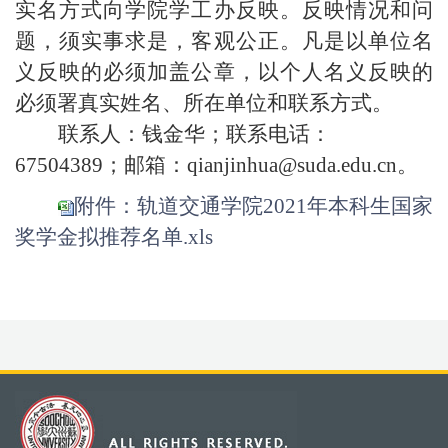
实名方式向
学院学工办
反映。反映情况和问
题，须实事求是，客观公正。凡是以单位名
义反映的必须加盖公章，以个人名义反映的
必须署真实姓名、所在单位和联系方式。
联系人：钱金华；联系电话：
67
504389
；邮箱：
qianjinhua
@suda.edu.cn
。
附件：轨道交通学院2021年本科生国家
奖学金拟推荐名单.xls