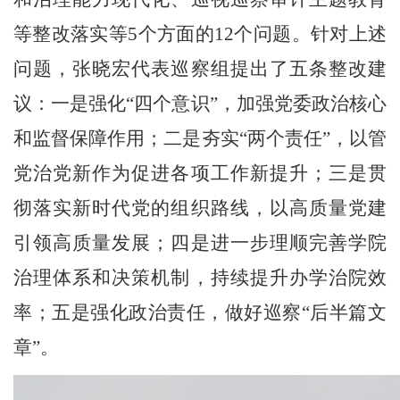
等整改落实等
5
个方面的
12
个问题。针对上述
问题，张晓宏代表巡察组提出了五条整改建
议：一是强化
“
四个意识
”
，加强党委政治核心
和监督保障作用；二是夯实
“
两个责任
”
，以管
党治党新作为促进各项工作新提升；三是贯
彻落实新时代党的组织路线，以高质量党建
引领高质量发展；四是进一步理顺完善学院
治理体系和决策机制，持续提升办学治院效
率；五是强化政治责任，做好巡察
“
后半篇文
章
”
。