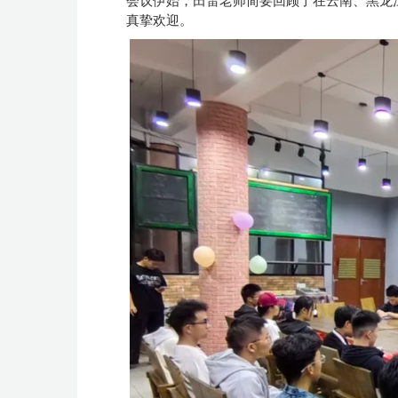
会议伊始，田雷老师简要回顾了在云南、黑龙
真挚欢迎。