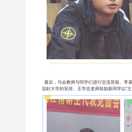
最后，与会教师与同学们进行交流答疑。李基
划好大学的安排。王学忠老师鼓励新同学以“