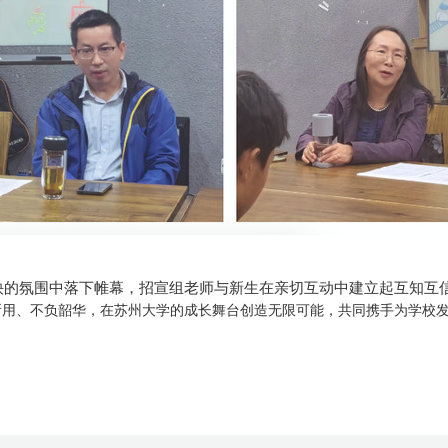
欢快的氛围中落下帷幕，招宣组老师与新生在亲切互动中建立起互知互
所用、不负韶华，在苏州大学的成长舞台创造无限可能，共同携手为学校