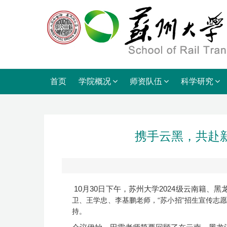
首页
学院概况
师资队伍
科学研究
携手云黑，共赴新
10月30日下午，苏州大学2024级云南籍
卫、王学忠、李基鹏老师，“苏小招”招生宣传志
持。