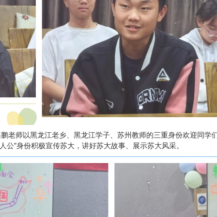
鹏老师以黑龙江老乡、黑龙江学子、苏州教师的三重身份欢迎同学
主人公”身份积极宣传苏大，讲好苏大故事、展示苏大风采。