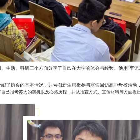
习、生活、科研三个方面分享了自己在大学的体会与经验。他用“牢记
峰介绍了协会的基本情况，并号召新生积极参与寒假回访高中母校活动
了自己报考苏大的契机以及心路历程，并从招宣方式、宣传材料等方面提