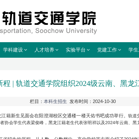
学科建设
人才培养
实验平台
党建工作
学生
程 | 轨道交通学院组织2024级云南、黑
栏目：
本科生招生
发布时间：2024-10-30
、黑龙江籍新生见面会在阳澄湖校区交通楼一楼天佑书吧成功举行。
轨道
愿者协会学生代表梁俊峰，黑龙江籍老生代表张明祥以及2024年云南、