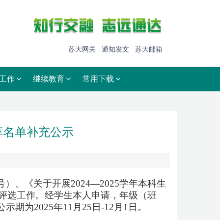
苏大网关
通知发文
苏大邮箱
工作
继续教育
常用下载
推荐名单补充公示
号）、《
关于开展
2024—2025学年本科生
评优评选工作。经学生本人申请，年级（班
2025年11月25日-12月1日。