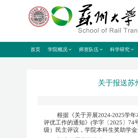
首页
学院概况
师资队伍
科学研究
关于报送苏州
根据《
关于开展
2024-202
评优工作的通知
》
(学字〔2025
级）民主评议，学院本科生奖助学金评议