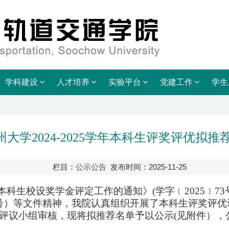
学科建设
人才培养
实验平台
党建工作
学生
大学2024-2025学年本科生评奖评优拟
栏目：
公示公告
发布时间：2025-11-25
5学年本科生校设奖学金评定工作的通知
》
(
学字﹝
2025
﹞
73
〕74号）等文件精神，我院认真组织开展了本科生评奖
小组审核，现将拟推荐名单予以公示(见附件），公示期为