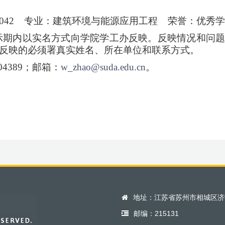
05042 专业：建筑环境与能源应用工程 荣誉：优秀
示期内以实名方式向学院学工办反映。反映情况和问
反映的必须署真实姓名、所在单位和联系方式。
504389；邮箱：
w_zhao@suda.edu.cn
。
地址：江苏省苏州市相城区济
邮编：215131