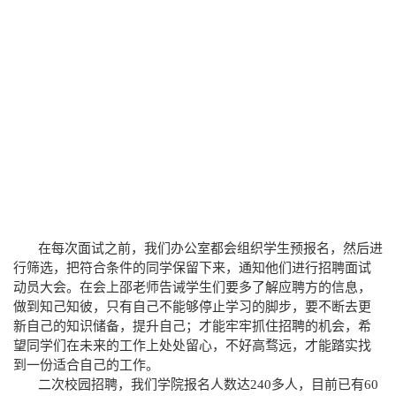
在每次面试之前，我们办公室都会组织学生预报名，然后进
行筛选，把符合条件的同学保留下来，通知他们进行招聘面试
动员大会。在会上邵老师告诫学生们要多了解应聘方的信息，
做到知己知彼，只有自己不能够停止学习的脚步，要不断去更
新自己的知识储备，提升自己；才能牢牢抓住招聘的机会，希
望同学们在未来的工作上处处留心，不好高骛远，才能踏实找
到一份适合自己的工作。
二次校园招聘，我们学院报名人数达
240
多人，目前已有
60