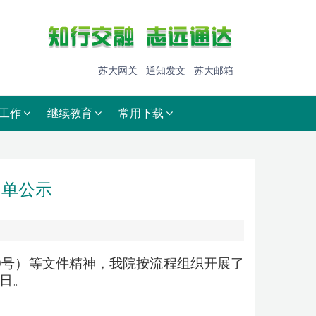
苏大网关
通知发文
苏大邮箱
工作
继续教育
常用下载
名单公示
9
号）等文件精神，我院按流程组织开展了
日。