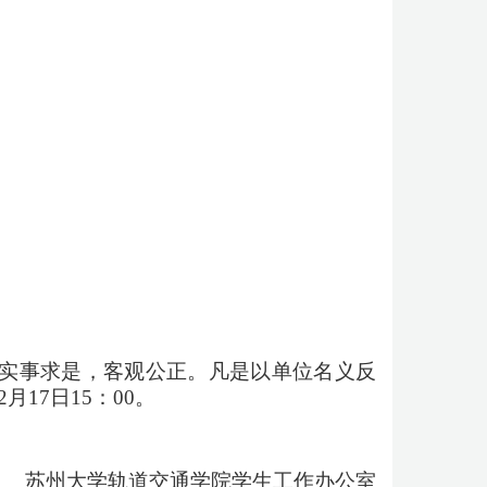
实事求是，客观公正。凡是以单位名义反
2
月
17
日
15：00。
苏州大学轨道交通学院学生工作办公室