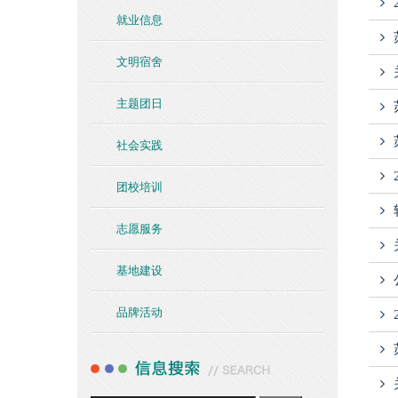
就业信息
文明宿舍
主题团日
社会实践
团校培训
志愿服务
基地建设
品牌活动