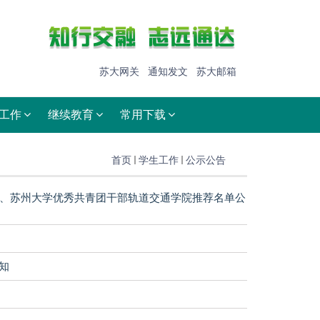
苏大网关
通知发文
苏大邮箱
工作
继续教育
常用下载
首页
学生工作
公示公告
员、苏州大学优秀共青团干部轨道交通学院推荐名单公
知