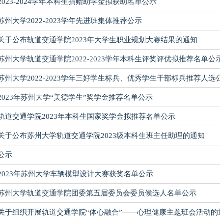
2023-2024学年本科生捐赠助学金拟获助名单公示
苏州大学2022-2023学年先进班集体推荐公示
关于公布轨道交通学院2023年大学生职业规划大赛结果的通知
苏州大学轨道交通学院2022-2023学年本科生评奖评优拟推荐名单公
苏州大学2022-2023学年三好学生标兵、优秀学生干部标兵推荐人选
2023年苏州大学“美德学生”奖学金推荐名单公示
轨道交通学院2023年本科生国家奖学金拟推荐名单公示
关于公布苏州大学轨道交通学院2023级本科生班主任助理的通知
公示
2023年苏州大学车辆模型设计大赛获奖名单公示
苏州大学轨道交通学院团委第五届委员会委员候选人名单公示
关于组织开展轨道交通学院“体心融合”——心理健康主题班会活动的