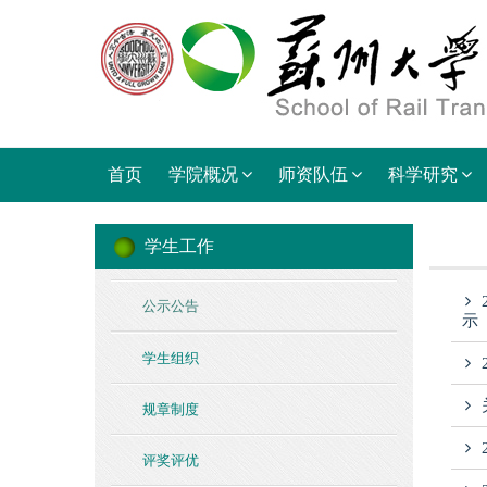
首页
学院概况
师资队伍
科学研究
学生工作
公示公告
示
学生组织
规章制度
评奖评优