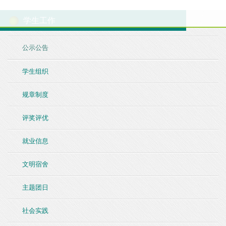
学生工作
公示公告
学生组织
规章制度
评奖评优
就业信息
文明宿舍
主题团日
社会实践