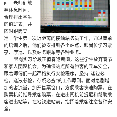
间，老师们放
弃休息时间，
合理排出学生
的值班表，并
随时跟岗查
巡。学生第一次近距离的接触站务员工作，通过简单
的培训之后，他们被安排到各个站点，跟岗位学习票
亭、厅巡、以及站务跟车等各种业务。
跟岗实习阶段正值春运期间，这些学生放弃春节
和家人团聚机会，为确保站点所有旅客的乘车安全，
跟着师傅们一起严格执行安检程序，坚持“逢包必
检，逢液必检，存疑必查”的工作原则。面对急剧增
加的客流量，加开售票窗口，方便乘客快速购票，在
购票机前指导乘客
购票，在进出闸机前提醒和帮助乘
客进出站等。在地铁进站前，
指挥着乘客注意各种安
全。