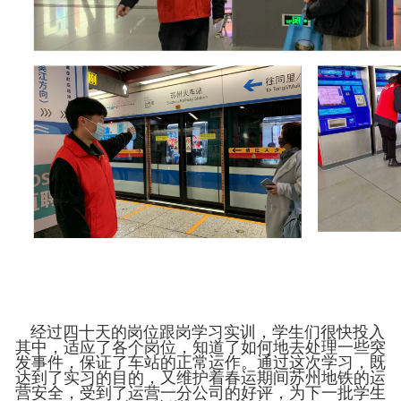
经
过四十天的岗位跟岗学习实训，学生们很快投入
其中，适应了各个岗位，知道了如何地去处理一些突
发事件，保证了车站的正常运作。通过这次学习，既
达到了实习的目的，又维护着春运期间苏州地铁的运
营安全，受到了运营一分公司的好评，为下一批学生