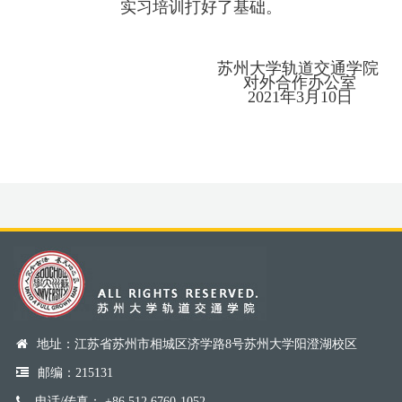
实习培训打好了基础。
苏州大学轨道交通学院
对外合作办公室
2021年3月10日
地址：江苏省苏州市相城区济学路8号苏州大学阳澄湖校区
邮编：215131
电话/传真： +86 512 6760-1052