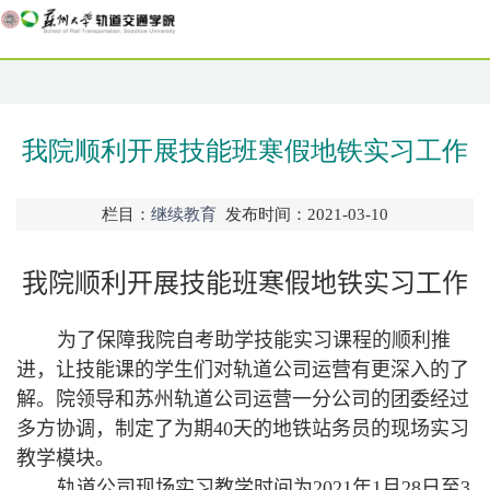
我院顺利开展技能班寒假地铁实习工作
栏目：
继续教育
发布时间：2021-03-10
我院顺利开展技能班寒假地铁实习工作
为了保障我院自考助学技能实习课程的顺利推
进，让技能课的学生们对轨道公司运营有更深入的了
解。院领导和苏州轨道公司运营一分公司的团委经过
多方协调，制定了为期
40
天的地铁站务员的现场实习
教学模块。
轨道公司现场实习教学时间为
2021
年
1
月
28
日至
3