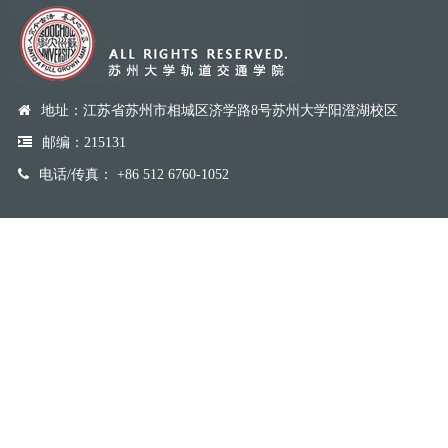
地址：江苏省苏州市相城区济学路8号苏州大学阳澄湖校区
邮编：215131
电话/传真： +86 512 6760-1052