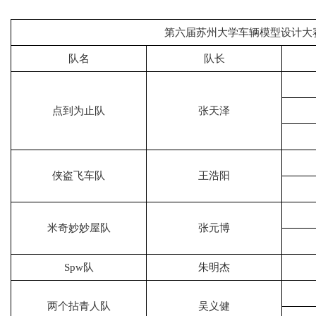
第六届苏州大学车辆模型设计大
队名
队长
点到为止队
张天泽
侠盗飞车队
王浩阳
米奇妙妙屋队
张元博
Spw队
朱明杰
两个拈青人队
吴义健