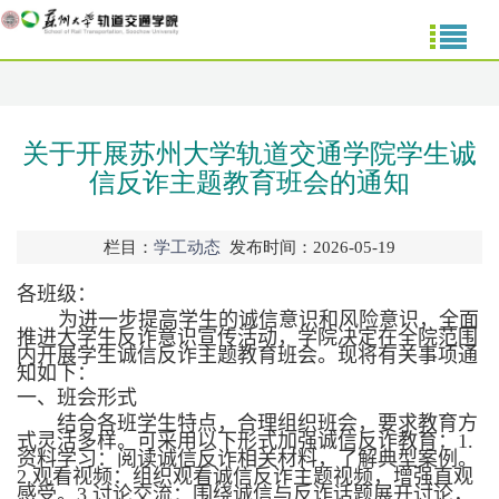
关于开展苏州大学轨道交通学院学生诚
信反诈主题教育班会的通知
栏目：
学工动态
发布时间：2026-05-19
各班级：
为进一步提高学生的诚信意识和风险意识，全面
推进大学生反诈意识宣传活动，学院决定在全院范围
内开展学生诚信反诈主题教育班会。现将有关事项通
知如下：
一、班会形式
结合各班学生特点，合理组织班会，要求教育方
式灵活多样。可采用以下形式加强诚信反诈教育：
1.
资料学习：阅读诚信反诈相关材料，了解典型案例。
2.
观看视频：组织观看诚信反诈主题视频，增强直观
感受。
3.
讨论交流：围绕诚信与反诈话题展开讨论，