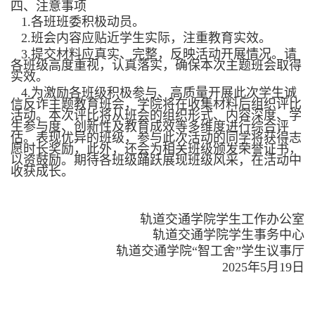
四、注意事项
1.
各班班委积极动员。
2.
班会内容应贴近学生实际，注重教育实效。
3.
提交材料应真实、完整，反映活动开展情况。请
各班级高度重视，认真落实，确保本次主题班会取得
实效。
4.
为激励各班级积极参与、高质量开展此次学生诚
信反诈主题教育班会，学院将在收集材料后组织评比
活动。本次评比将从班会的组织形式、内容深度、学
生参与度、创新性及教育成效等多维度进行综合评
估。表现优异的班级，参与此次活动的同学将获得志
愿时长奖励，此外，还会为相关班级颁发荣誉证书，
以资鼓励。期待各班级踊跃展现班级风采，在活动中
收获成长。
轨道交通学院学生工作办公室
轨道交通学院学生事务中心
轨道交通学院“智工舍”学生议事厅
2025
年
5
月
1
9
日