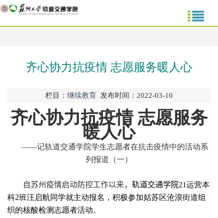
齐心协力抗疫情 志愿服务暖人心
栏目：
继续教育
发布时间：2022-03-10
齐心协力抗疫情 志愿服务
暖人心
——
记轨道交通学院学生志愿者在抗击疫情中的活动系
列报道（一）
自苏州疫情启动防控工作以来，
轨道交通学院
21
运营本
科
2
班汪启航同学
就主动报名，积极参加姑苏区沧浪街道组
织的核酸检测志愿者活动。