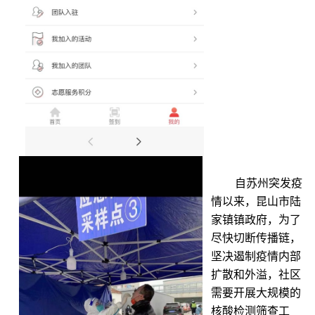
自苏州突发疫
情以来，昆山市陆
家镇镇政府，为了
尽快切断传播链，
坚决遏制疫情内部
扩散和外溢，
社区
需要
开展大规模的
核酸检测筛查工