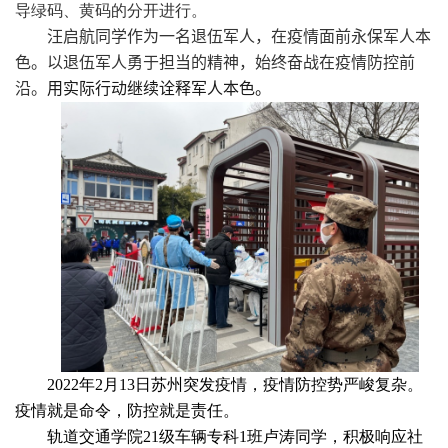
导绿码、黄码的分开进行。
汪启航同学作为一名退伍军人，在疫情面前永保军人本
色。以退伍军人勇于担当的精神，始终奋战在疫情防控前
沿。
用实际行动继续诠释军人本色。
2022
年
2
月
13
日苏州突发疫情，疫情防控势严峻复杂。
疫情就是命令，防控就是责任。
轨道交通学院
21
级车辆专科
1
班卢涛同学
，积极响应社