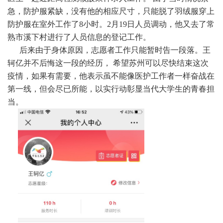
急，防护服紧缺，没有他的相应尺寸，只能脱了羽绒服穿上
防护服在室外工作了
8
小时。
2
月
19
日人员调动，他又去了常
熟市溪下村进行了人员信息的登记工作。
后来由于身体原因，志愿者工作只能暂时告一段落。王
轲亿并不后悔这一段的经历， 希望苏州可以尽快结束这次
疫情，如果有需要，他表示虽不能像医护工作者一样奋战在
第一线，但会尽已所能，以实行动彰显当代大学生的青春担
当。