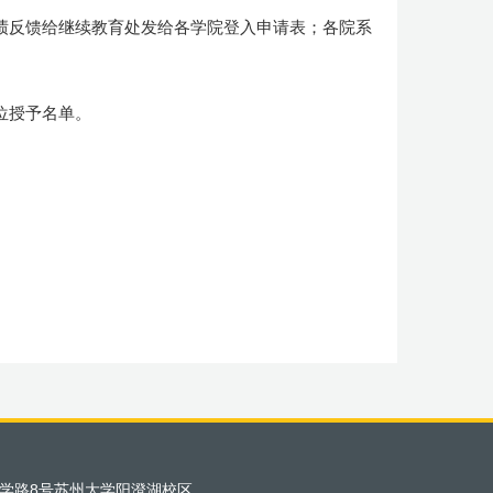
绩反馈给继续教育处发给各学院登入申请表；各院系
位授予名单。
学路8号苏州大学阳澄湖校区