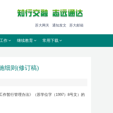
苏大网关
通知发文
苏大邮箱
工作
继续教育
常用下载
细则(修订稿)
作暂行管理办法》（苏学位字（1997）8号文）的