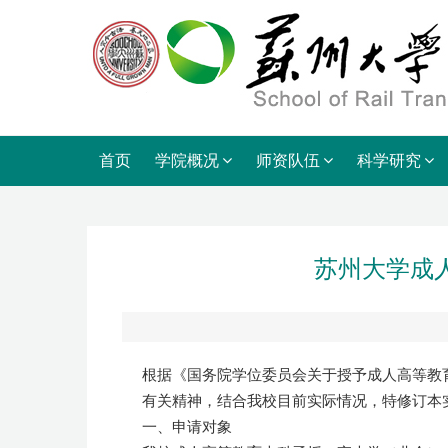
首页
学院概况
师资队伍
科学研究
苏州大学成
根据《国务院学位委员会关于授予成人高等教育
有关精神，结合我校目前实际情况，特修订本
一、申请对象