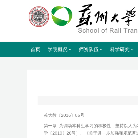
首页
学院概况
师资队伍
科学研究
苏大教〔2016〕85号
第一条 为调动本科生学习的积极性，坚持以人
学〔2010〕20号）、《关于进一步加强和规范