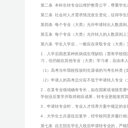
第二条 本科生转专业以维护教育公平，尊重学生
第三条 社会对人才需求情况发生变化，征得学生
第四条 每个专业（大类）允许申请转出人数原则
第五条 每个专业（大类）允许转入的人数原则上为
第六条 学生入学后，一般应在录取专业（大类）
1．入学后因患某种疾病或生理缺陷（需有学校
习，但仍能在其他专业（大类）学习者，应由本
（1）高考当年我校投放到生源省的与考生科类 (
（2）申请人的高考总分应不低于申请转入专业（
2．在某专业领域确有专长，如在国家或省级竞赛
学创业后复学并取得相应成果，转专业更能发挥
3．申请转专业时，专业人才培养方案中规定的全部
4．大学生士兵退役后复学，经学校同意并履行相
第七条 自主招生学生入校后申请转专业的，严格