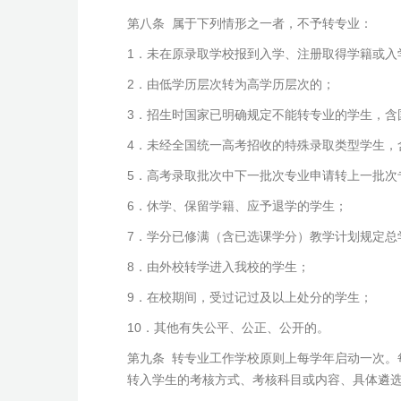
第八条 属于下列情形之一者，不予转专业：
1．未在原录取学校报到入学、注册取得学籍或入
2．由低学历层次转为高学历层次的；
3．招生时国家已明确规定不能转专业的学生，
4．未经全国统一高考招收的特殊录取类型学生，
5．高考录取批次中下一批次专业申请转上一批次
6．休学、保留学籍、应予退学的学生；
7．学分已修满（含已选课学分）教学计划规定总
8．由外校转学进入我校的学生；
9．在校期间，受过记过及以上处分的学生；
10．其他有失公平、公正、公开的。
第九条 转专业工作学校原则上每学年启动一次。
转入学生的考核方式、考核科目或内容、具体遴