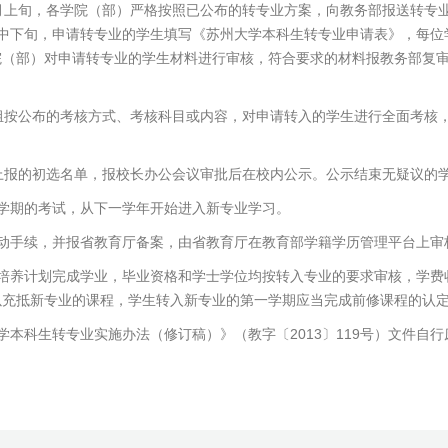
月上旬，各学院（部）严格按照已公布的转专业方案，向教务部报送转专
月中下旬，申请转专业的学生填写《苏州大学本科生转专业申请表》，每位
院（部）对申请转专业的学生材料进行审核，符合要求的材料报教务部复
组按公布的考核方式、考核科目或内容，对申请转入的学生进行全面考核
上报的初选名单，报校长办公会议审批后在校内公示。公示结束无疑议的
学期的考试，从下一学年开始进入新专业学习。
动手续，并报省教育厅备案，由省教育厅在教育部学籍学历管理平台上审
的培养计划完成学业，毕业资格和学士学位均按转入专业的要求审核，学费
以充抵新专业的课程，学生转入新专业的第一学期应当完成前修课程的认
本科生转专业实施办法（修订稿）》（教字〔2013〕119号）文件自行