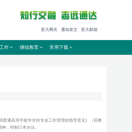
苏大网关
通知发文
苏大邮箱
工作
继续教育
常用下载
）
强普通高等学校学生转专业工作管理的指导意见》（苏教
件精神，特制订本办法。