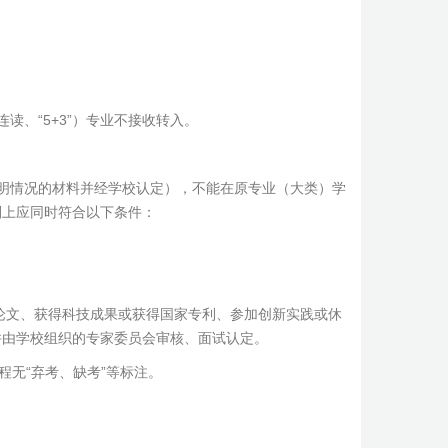
、“5+3”）专业不接收转入。
明情况的材料并经学校认定），不能在原专业（大类）学
则上应同时符合以下条件：
论文、获得科技成果或获得国家专利、参加创新实践或休
并由学校组织的专家委员会审核、面试认定。
程无“弃考、缺考”等标注。