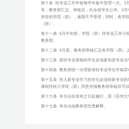
第十条 转专业工作学校每学年集中受理一次。3
等，教务部汇总、审核后，向全校学生公布。3
所在的学院（部），逾期不予受理；同时，各学
（部）。
第十一条 4月中旬前，学院（部）转专业工作小
教务部。
第十二条 4月底，教务部审核汇总各学院（部）
第十三条 获转专业资格的学生必须参加原专业当
第十四条 教务部统一办理获准转专业学生学籍异
第十五条 转入新专业学习的学生必须按新专业
课程经转入学院（部）同意并报教务部审核后可
第十六条 本办法自发布之日起施行，原《苏州大学
第十七条 本办法由教务部负责解释。