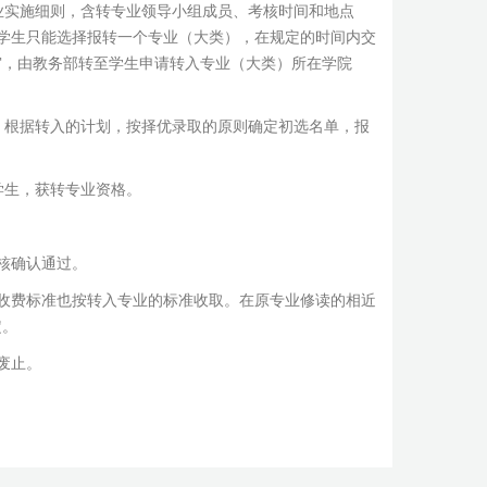
业实施细则，含转专业领导小组成员、考核时间和地点
学生只能选择报转一个专业（大类），在规定的时间内交
审，由教务部转至学生申请转入专业（大类）所在学院
，根据转入的计划，按择优录取的原则确定初选名单，报
学生，获转专业资格。
核确认通过。
收费标准也按转入专业的标准收取。在原专业修读的相近
定。
废止。