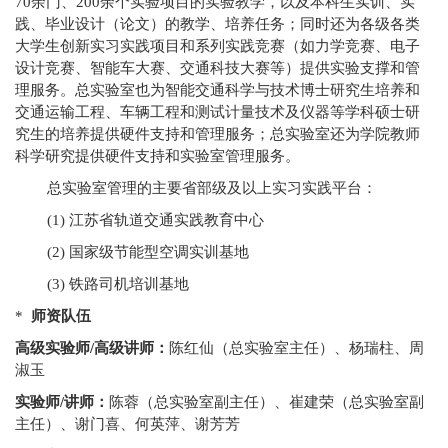
70
余门、
200
余个实验项目的实验教学，以及本科生实训、实
践、毕业设计（论文）的教学、培养任务；同时还为各级各类
大学生创新实习实践项目和系列实践竞赛（如力学竞赛、电子
设计竞赛、智能车大赛、交通科技大赛等）提供实验支撑和管
理服务。总实验室也为智能交通科学与技术博士研究生培养和
交通运输工程、车辆工程和测试计量技术及仪器等学科硕士研
究生的培养提供硬件支持和管理服务；总实验室还为学院教师
科学研究提供硬件支持和实验室管理服务。
总实验室管理的主要省部级及以上实习实践平台：
(1) 江苏省轨道交通实践教育中心
(2) 国家级节能型空调实训基地
(3) 铁路司机培训基地
*
师资队伍
高级实验师
/
高级讲师：
陈红仙（总实验室主任）、杨瑞柱、周
淑玉
实验师
/
讲师：
陈蓉（总实验室副主任）、崔建荣（总实验室副
主任）、谢门喜、何英萍、谢芳芳