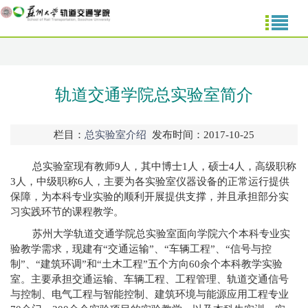
轨道交通学院总实验室简介
栏目：
总实验室介绍
发布时间：2017-10-25
总实验室现有教师
9
人，其中博士
1
人，硕士
4
人，高级职称
3
人，中级职称
6
人，主要为各实验室仪器设备的正常运行提供
保障，为本科专业实验的顺利开展提供支撑，并且承担部分实
习实践环节的课程教学。
苏州大学轨道交通学院总实验室面向学院六个本科专业实
验教学需求，现建有“交通运输”、“车辆工程”、“信号与控
制”、“建筑环调”和“土木工程”五个方向
60
余个本科教学实验
室。主要承担交通运输、车辆工程、工程管理、轨道交通信号
与控制、电气工程与智能控制、建筑环境与能源应用工程专业