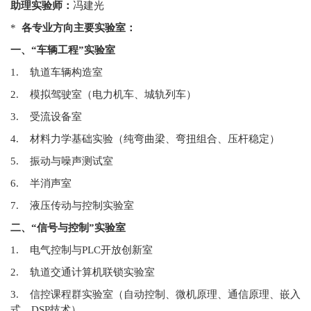
助理实验师
：
冯建光
*
各专业方向主要实验室：
一、“车辆工程”实验室
1. 轨道车辆构造室
2. 模拟驾驶室（电力机车、城轨列车）
3. 受流设备室
4. 材料力学基础实验（纯弯曲梁、弯扭组合、压杆稳定）
5. 振动与噪声测试室
6. 半消声室
7. 液压传动与控制实验室
二、“信号与控制”实验室
1. 电气控制与PLC开放创新室
2. 轨道交通计算机联锁实验室
3. 信控课程群实验室（自动控制、微机原理、通信原理、嵌入
式、DSP技术）