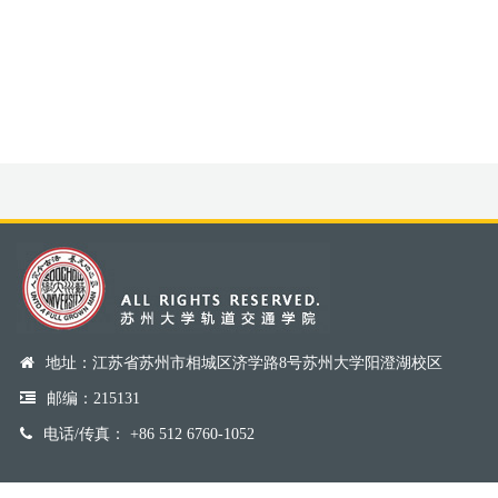
地址：江苏省苏州市相城区济学路8号苏州大学阳澄湖校区
邮编：215131
电话/传真： +86 512 6760-1052