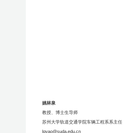
姚林泉
教授、博士生导师
苏州大学
轨道交通学院车辆工程系系
主任
lqyao@suda.edu.cn