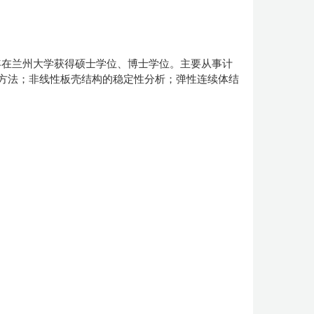
年在
兰州大学
获得硕士学位、博士学位。
主要从事计
方法；非线性板壳结构的稳定性分析；弹性连续体结