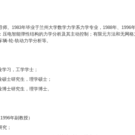
导师。
1983
年毕业于
兰州大学数学力学
系
力学专业
，
1988
年、
1996
：压电智能弹性结构的力学分析及其主动控制；有限元方法和无网格
车辆
-轮-轨动力学分析等。
学专业学习，工学学士；
业硕士研究生，理学硕士；
业博士研究生，理学博士。
（
1996年副教授）
作研究；