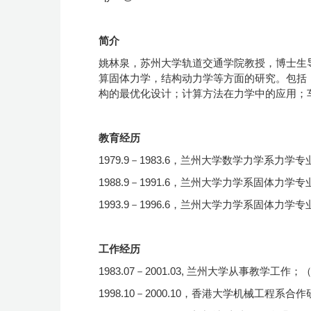
简介
姚林泉
，苏州大学
轨道交通
学院教授，博士生
算固体力学，
结构动力学
等方面的研究。
包括
构的最优化设计；计算方法在力学中的应用；
教育经历
1979.9－1983.6，兰州大学数学力学系力
1988.9－1991.6
，兰州大学力学系固体力学专
1993.9－1996.6
，兰州大学力学系固体力学专
工作经历
1983.07－2001.03, 兰州大学从事教学工作；
1998.10－2000.10，香港大学机械工程系合