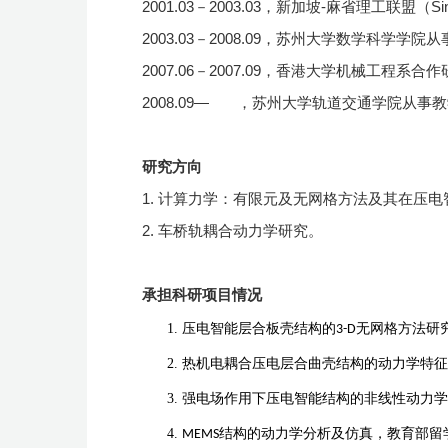
2001.03－2003.03
，新加坡
-
麻省理工联盟（
Si
2003.03－2008.09，苏州大学数学科学学
2007.06－2007.09，香港大学机械工程系合
2008.09— ，苏州大学轨道交通学院从事
研究方向
1.
计算力学：有限元及无网格方法及其在压电
2.
车桥轨耦合动力学研究
。
承担科研项目情况
压电智能层合板壳结构的
3-D
无网格方法研
热机电耦合压电层合曲壳结构的动力学特征
强电场作用下压电智能结构的非线性动力学
MEMS
结构的动力学分析及仿真
，
教育部留