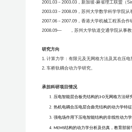
2001.03－2003.03
，新加坡
-
麻省理工联盟（
Si
2003.03－2008.09，苏州大学数学科学学
2007.06－2007.09，香港大学机械工程系合
2008.09— ，苏州大学轨道交通学院从事
研究方向
1.
计算力学：有限元及无网格方法及其在压电
2.
车桥轨耦合动力学研究
。
承担科研项目情况
压电智能层合板壳结构的
3-D
无网格方法研
热机电耦合压电层合曲壳结构的动力学特征
强电场作用下压电智能结构的非线性动力学
MEMS
结构的动力学分析及仿真
，
教育部留