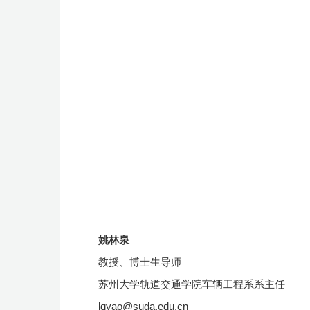
姚林泉
教授、博士生导师
苏州大学
轨道交通学院车辆工程系系
主任
lqyao@suda.edu.cn