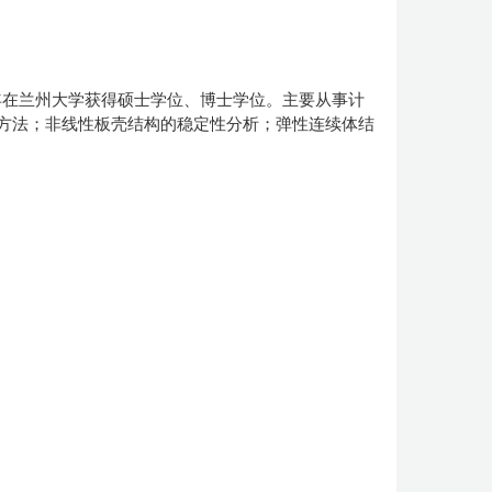
年在
兰州大学
获得硕士学位、博士学位。
主要从事计
方法；非线性板壳结构的稳定性分析；弹性连续体结