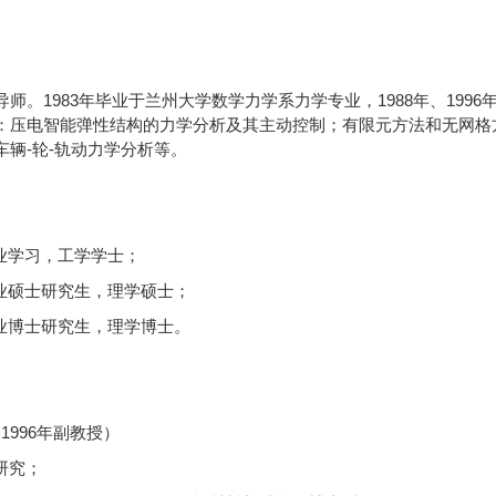
导师。
1983
年毕业于
兰州大学数学力学
系
力学专业
，
1988
年、
1996
：压电智能弹性结构的力学分析及其主动控制；有限元方法和无网格
车辆
-轮-轨动力学分析等。
学专业学习，工学学士；
业硕士研究生，理学硕士；
业博士研究生，理学博士。
（
1996年副教授）
作研究；