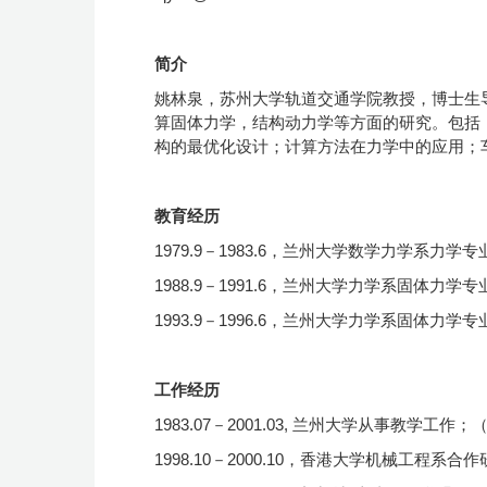
简介
姚林泉
，苏州大学
轨道交通
学院教授，博士生
算固体力学，
结构动力学
等方面的研究。
包括
构的最优化设计；计算方法在力学中的应用；
教育经历
1979.9－1983.6，兰州大学数学力学系力
1988.9－1991.6
，兰州大学力学系固体力学专
1993.9－1996.6
，兰州大学力学系固体力学专
工作经历
1983.07－2001.03, 兰州大学从事教学工作；
1998.10－2000.10，香港大学机械工程系合