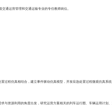
道交通运营管理和交通运输专业的专任教师岗位。
处置过程仿真相结合，建立事件驱动仿真模型，开发应急处置过程微观仿真系统
需求与资源利用的角度出发，研究运营方案相关的列车运行图、车辆运用计划、