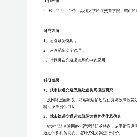
工作经历
2008
年
11
月—至今，苏州大学轨道交通学院，城市轨
研究方向
1
、运输系统仿真；
2
、运输系统安全管理；
3
、计算机在交通运输系统中的应用。
科研成果
1
、城市轨道交通应急处置仿真模型研究
从网络层面出发，将客流运输过程仿真与故障应急
辅助决策提供帮助。
2
、城市轨道交通运营组织方案的优化及仿真
针对轨道交通网络化运营组织的特点，从平衡客运
通过计算机仿真的手段对优化方案进行评价。