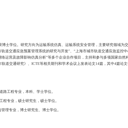
获博士学位。研究方向为运输系统仿真、运输系统安全管理，主要研究领域为交
市轨道交通应急预案管理系统的研究与开发”、“上海市城市轨道交通应急监控中
通网络运营及故障影响仿真分析”等多个企业合作项目，主持和参与多项国家自然
市轨道交通研究》、
ICTE
等相关期刊和学术会议上发表论文
14
篇，其中
4
篇论文
道路工程专业，本科、学士学位。
工程专业，硕士研究生，硕士学位。
与管理专业，博士研究生、博士学位。