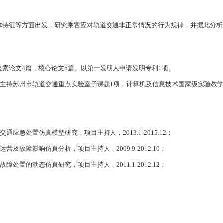
体特征等方面出发，研究乘客应对轨道交通非正常情况的行为规律，并据此分析
检索论文
4
篇，核心论文
5
篇。以第一发明人申请发明专利
1
项。
主持苏州市轨道交通重点实验室子课题
1
项，计算机及信息技术国家级实验教
交通应急处置仿真模型研究，项目主持人，
2013.1-2015.12
；
运营及故障影响仿真分析，项目主持人，
2009.9-2012.10
；
故障处置的动态仿真研究，项目主持人，
2011.1-2012.12
；