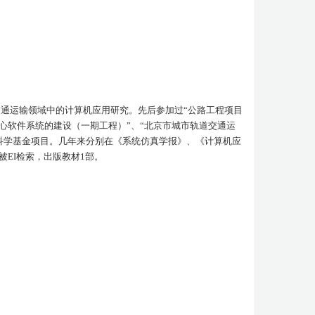
通运输领域中的计算机应用研究。先后参加过“公路工程项目
心软件系统的建设（一期工程）”、“北京市城市轨道交通运
科学基金项目。几年来分别在《系统仿真学报》、《计算机应
被
EI
检索，出版教材
1
部。