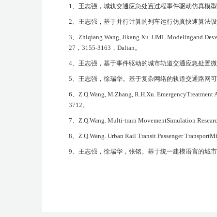
1
、王志强，城轨交通应急处置过程事件驱动仿真模型
2
、王志强，基于并行计算的列车运行仿真快速算法设
3
、
Zhiqiang Wang, Jikang Xu. UML Modelingand Develo
27
，
3155-3163
，
Dalian
。
4
、王志强，基于事件驱动的城市轨道交通应急处置微
5
、王志强，徐瑞华。基于复杂网络的轨道交通路网可
6
、
Z.Q.Wang, M.Zhang, R.H.Xu. EmergencyTreatment Ass
3712
。
7
、
Z.Q.Wang. Multi-train MovementSimulation Research 
8
、
Z.Q.Wang. Urban Rail Transit Passenger Transport
9
、王志强，徐瑞华，张铭。基于统一建模语言的城市