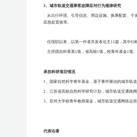
3
、城市轨道交通乘客故障应对行为规律研究
从出行环境、引导信息、周边设施、换乘配套、个
应急处置效率。
任现职以来，以第一作者共发表论文
11
篇，其中
EI
主持国自科青基
1
项，省高校
1
项，校青年基金
1
项。
承担科研项目情况
1
、国家自然科学青年基金，基于事件驱动的城市轨道
2
、江苏省高校自然科学研究计划，城市轨道交通路网
3
、苏州大学校青年教师基金，城市轨道交通网络运营
代表论著