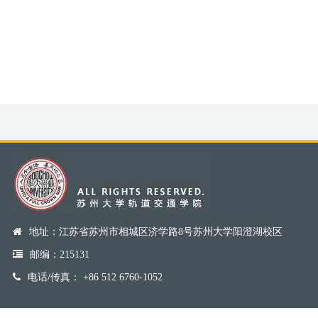
地址：江苏省苏州市相城区济学路8号苏州大学阳澄湖校区
邮编：215131
电话/传真： +86 512 6760-1052