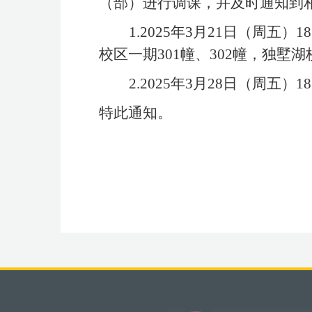
（部）进行调课，并及时通知到
1.2025
年3月21日（周五）1
校区一期301幢、302幢，独墅湖
2.2025
年3月28日（周五）18
特此通知。