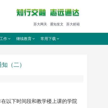
苏大网关
通知发文
苏大邮箱
工作
继续教育
常用下载
通知（二）
排在以下时间段和教学楼上课的学院