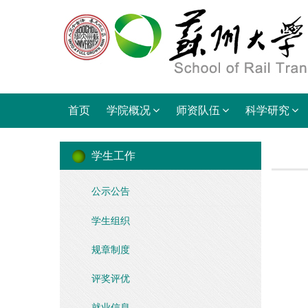
首页
学院概况
师资队伍
科学研究
学生工作
公示公告
学生组织
规章制度
评奖评优
就业信息