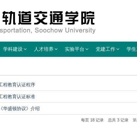
学科建设
人才培养
实验平台
党建工作
学生
工程教育认证程序
工程教育认证标准
《华盛顿协议》介绍
每页
18
记录
总共
3
记录
第