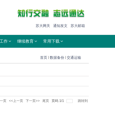
苏大网关
通知发文
苏大邮箱
工作
继续教育
常用下载
首页
数据备份
交通运输
一页
<<上一页
下一页>>
尾页
页码
1
/
1
跳转到