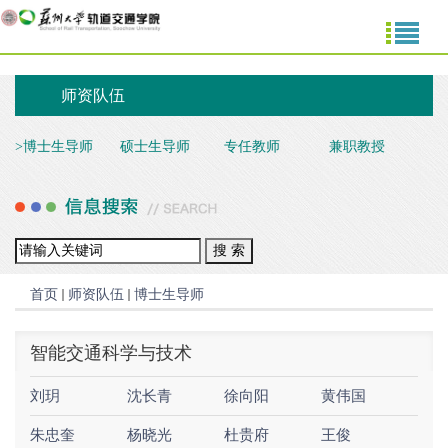
师资队伍
>
博士生导师
硕士生导师
专任教师
兼职教授
首页
师资队伍
博士生导师
智能交通科学与技术
刘玥
沈长青
徐向阳
黄伟国
朱忠奎
杨晓光
杜贵府
王俊