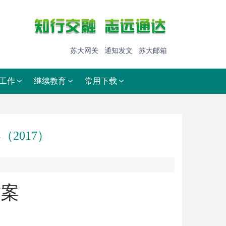
苏大网关
通知发文
苏大邮箱
工作
继续教育
常用下载
2017）
方案