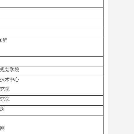
6
所
规划学院
技术中心
究院
究院
所
网