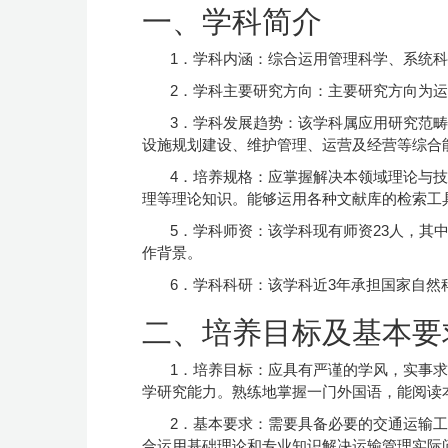
一、学科简介
1．学科内涵：综合运用管理科学、系统
2．学科主要研究方向：主要研究方向为
3．学科发展趋势：该学科属应用研究范
设施规划建设、维护管理、运营及经营等综合
4．培养规格：应掌握解决本领域理论与
理等理论知识。能够运用各种文献库的检索工
5．学科师资：该学科现有师资23人，其中
作背景。
6．学科科研：该学科近3年承担国家自然科
二、培养目标及基本要
1．培养目标：应具有严谨的学风，实事
学研究能力。熟练地掌握一门外国语，能阅读
2．基本要求：需要具备必要的交通运输
合运用基础理论和专业知识解决运输管理实际