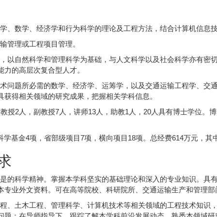
科学、数学、经济学和行为科学的理论及工程方法，结合计算机信息
运输管理或工程项目管理。
畴，以自然科学和管理科学为基础，与人文科学以及社会科学亦有密
能力的高层次复合型人才。
技术问题所必需的数学、经济学、运筹学，以及交通运输工程学、交
具获得相关领域的研究成果，把握相关学科信息。
教授2人，副教授7人，讲师13人，助教1人，20人具有博士学位。
学基金4项，省部级项目7项，横向项目18项。总经费614万元，其中
求
求是的科学精神。掌握本学科坚实的基础理论和深入的专业知识。具
本专业外文资料。可在高等院校、科研院所、交通运输生产和管理部
工程、土木工程、管理科学、计算机技术等相关领域的工程技术知识
问题；在导师指导下，跟踪了解本学科前沿发展动态，熟悉本领域研