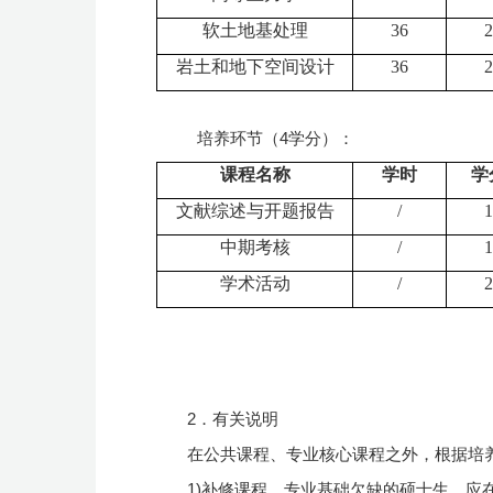
软土地基处理
36
2
岩土和地下空间设计
36
2
培养环节（4学分）：
课程名称
学时
学
文献综述与开题报告
/
1
中期考核
/
1
学术活动
/
2
2．有关说明
在公共课程、专业核心课程之外，根据培
1)补修课程。专业基础欠缺的硕士生，应