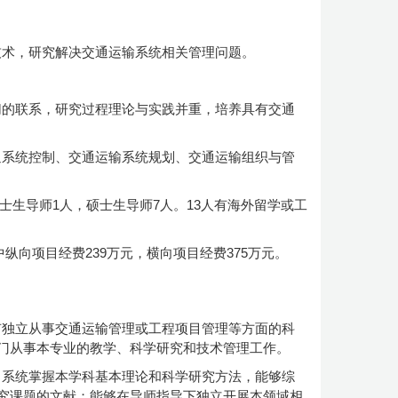
技术，研究解决交通运输系统相关管理问题。
切的联系，研究过程理论与实践并重，培养具有交通
通系统控制、交通运输系统规划、交通运输组织与管
博士生导师1人，硕士生导师7人。13人有海外留学或工
纵向项目经费239万元，横向项目经费375万元。
有独立从事交通运输管理或工程项目管理等方面的科
门从事本专业的教学、科学研究和技术管理工作。
，系统掌握本学科基本理论和科学研究方法，能够综
究课题的文献；能够在导师指导下独立开展本领域相