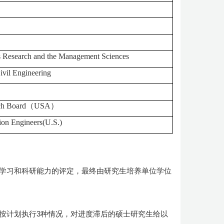
ons Research and the Management Sciences
ivil Engineering
ch Board
（
USA
）
tion Engineers(U.S.)
学习和科研能力的评定，最终由研究生培养单位学位
按计划执行3种情况，对进度滞后的硕士研究生给以