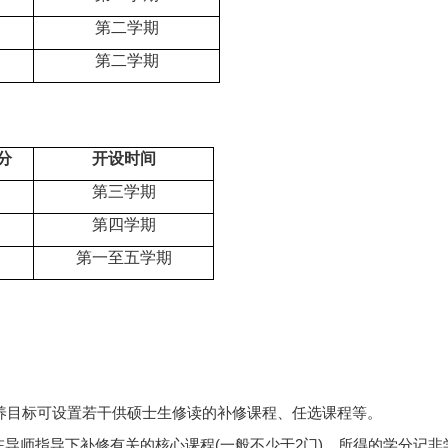
第二学期
第二学期
分
开设时间
第三学期
第四学期
第一至五学期
养目标可设置若干供硕士生修读的补修课程、任选课程等。
在导师指导下补修有关的核心课程(一般不少于2门)。所得的学分记