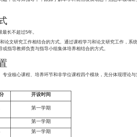
式
限最长不超过5年。
习和论文研究工作相结合的方式。通过课程学习和论文研究工作，系
导或指导教师负责与指导小组集体培养相结合的方式。
置
、专业核心课程、培养环节和非学位课程四个模块，充分体现理论与
分
开设时间
2
第一学期
1
第一学期
3
第一学期