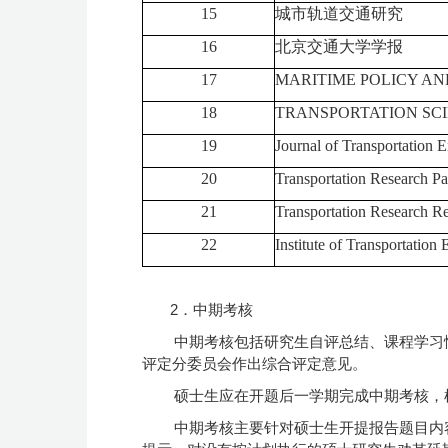
15
城市轨道交通研究
16
北京交通大学学报
17
MARITIME POLICY A
18
TRANSPORTATION SC
19
Journal of Transportation 
20
Transportation Research Pa
21
Transportation Research R
22
Institute of Transportation
2．中期考核
中期考核包括研究生自评总结、课程学习
评定分委员会作出综合评定意见。
硕士生应在开题后一学期完成中期考核，
中期考核主要针对硕士生开提报告题目内