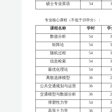
硕士专业英语
54
专业核心课程（不低于15学分）：
课程名称
学时
学
数值分析
54
3
矩阵论
54
3
随机过程
54
3
信息检索
54
3
最优化理论
54
3
离散选择模型
36
2
公共交通规划与运营
36
2
交通模型与数据分析
36
2
弹塑性力学
54
3
高等土力学
36
2