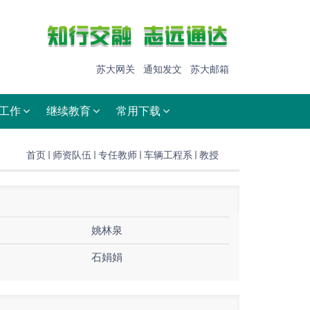
苏大网关
通知发文
苏大邮箱
工作
继续教育
常用下载
首页
师资队伍
专任教师
车辆工程系
教授
姚林泉
石娟娟