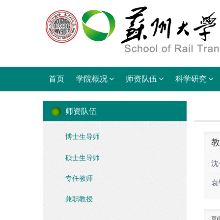
首页
学院概况
师资队伍
科学研究
师资队伍
博士生导师
教
硕士生导师
沈
专任教师
袁
兼职教授