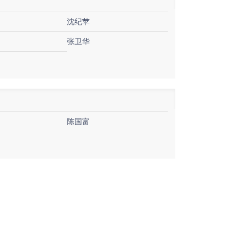
沈纪苹
张卫华
陈国富