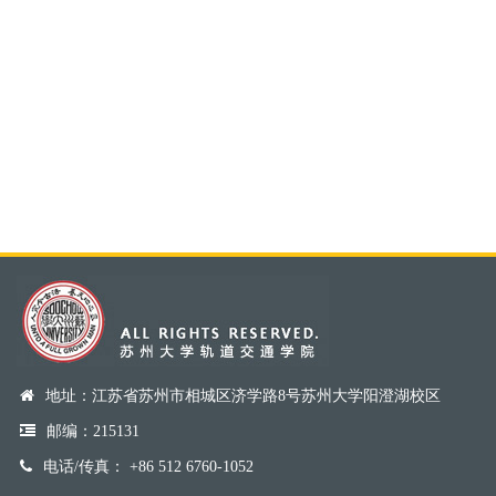
地址：江苏省苏州市相城区济学路8号苏州大学阳澄湖校区
邮编：215131
电话/传真： +86 512 6760-1052